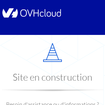
Site en construction
Besoin d'assistance ou d'informations ?